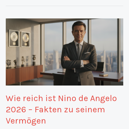
Wie reich ist Nino de Angelo
2026 – Fakten zu seinem
Vermögen