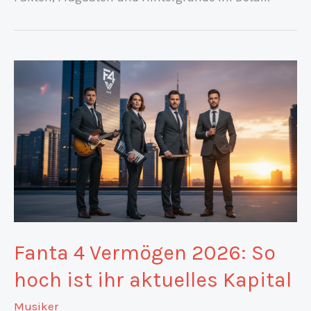
Fanta 4 Vermögen 2026: So
hoch ist ihr aktuelles Kapital
Musiker