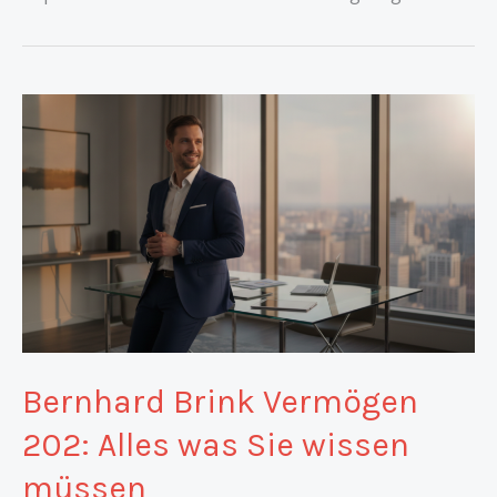
Bernhard Brink Vermögen
202: Alles was Sie wissen
müssen