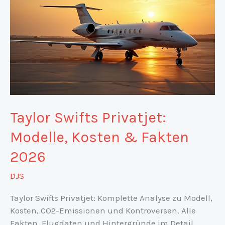
Taylor Swifts Privatjet:
Modelle, Kosten & Fakten
2026
DJS
Taylor Swifts Privatjet: Komplette Analyse zu Modell,
Kosten, CO2-Emissionen und Kontroversen. Alle
Fakten, Flugdaten und Hintergründe im Detail.