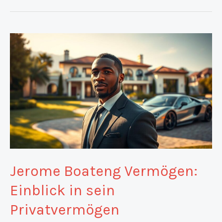
Jerome Boateng Vermögen:
Einblick in sein
Privatvermögen