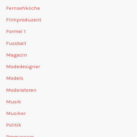
Fernsehköche
Filmproduzent
Formel 1
Fussball
Magazin
Modedesigner
Models
Moderatoren
Musik
Musiker
Politik
Promipaare