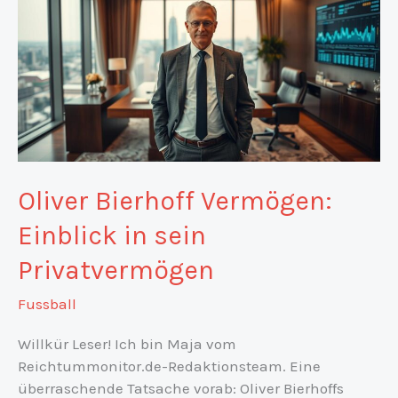
Oliver Bierhoff Vermögen:
Einblick in sein
Privatvermögen
Fussball
Willkür Leser! Ich bin Maja vom
Reichtummonitor.de-Redaktionsteam. Eine
überraschende Tatsache vorab: Oliver Bierhoffs