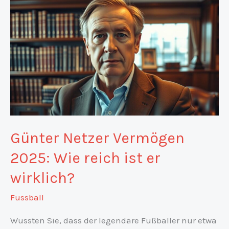
Günter Netzer Vermögen
2025: Wie reich ist er
wirklich?
Fussball
Wussten Sie, dass der legendäre Fußballer nur etwa