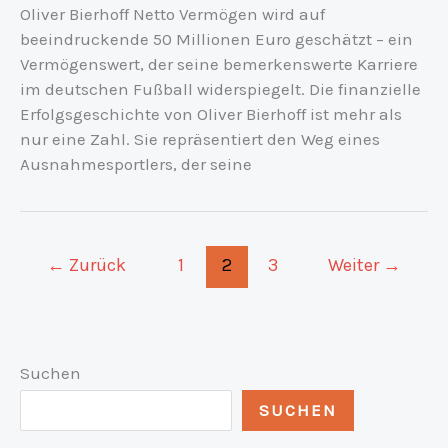
Oliver Bierhoff Netto Vermögen wird auf
beeindruckende 50 Millionen Euro geschätzt – ein
Vermögenswert, der seine bemerkenswerte Karriere
im deutschen Fußball widerspiegelt. Die finanzielle
Erfolgsgeschichte von Oliver Bierhoff ist mehr als
nur eine Zahl. Sie repräsentiert den Weg eines
Ausnahmesportlers, der seine
←
Zurück
1
2
3
Weiter
→
Suchen
SUCHEN