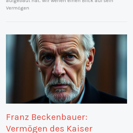
aufgebaut hat. Wir werfen einen Blick auf sein
Vermögen
Franz Beckenbauer:
Vermögen des Kaiser