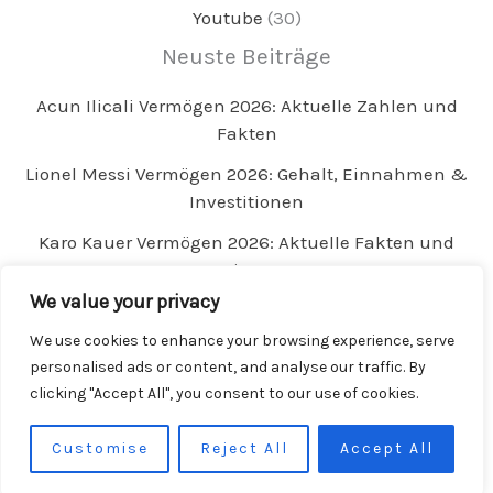
Youtube
(30)
Neuste Beiträge
Acun Ilicali Vermögen 2026: Aktuelle Zahlen und
Fakten
Lionel Messi Vermögen 2026: Gehalt, Einnahmen &
Investitionen
Karo Kauer Vermögen 2026: Aktuelle Fakten und
Tipps
We value your privacy
We use cookies to enhance your browsing experience, serve
personalised ads or content, and analyse our traffic. By
clicking "Accept All", you consent to our use of cookies.
Copyright © 2026 Reichtummonitor.de – Das
Vermögen bekannter Promis, Sportler & Stars
Customise
Reject All
Accept All