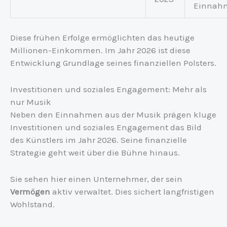
Einnah
Diese frühen Erfolge ermöglichten das heutige
Millionen-Einkommen. Im Jahr 2026 ist diese
Entwicklung Grundlage seines finanziellen Polsters.
Investitionen und soziales Engagement: Mehr als
nur Musik
Neben den Einnahmen aus der Musik prägen kluge
Investitionen und soziales Engagement das Bild
des Künstlers im Jahr 2026. Seine finanzielle
Strategie geht weit über die Bühne hinaus.
Sie sehen hier einen Unternehmer, der sein
Vermögen
aktiv verwaltet. Dies sichert langfristigen
Wohlstand.