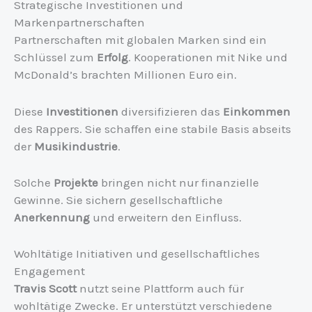
Strategische Investitionen und
Markenpartnerschaften
Partnerschaften mit globalen Marken sind ein
Schlüssel zum
Erfolg
. Kooperationen mit Nike und
McDonald’s brachten Millionen Euro ein.
Diese
Investitionen
diversifizieren das
Einkommen
des Rappers. Sie schaffen eine stabile Basis abseits
der
Musikindustrie
.
Solche
Projekte
bringen nicht nur finanzielle
Gewinne. Sie sichern gesellschaftliche
Anerkennung
und erweitern den Einfluss.
Wohltätige Initiativen und gesellschaftliches
Engagement
Travis Scott
nutzt seine Plattform auch für
wohltätige Zwecke. Er unterstützt verschiedene