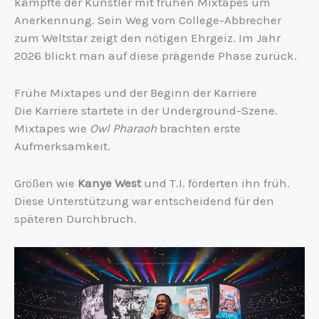
kämpfte der Künstler mit frühen Mixtapes um
Anerkennung. Sein Weg vom College-Abbrecher
zum Weltstar zeigt den nötigen Ehrgeiz. Im Jahr
2026 blickt man auf diese prägende Phase zurück.
Frühe Mixtapes und der Beginn der Karriere
Die Karriere startete in der Underground-Szene.
Mixtapes wie
Owl Pharaoh
brachten erste
Aufmerksamkeit.
Größen wie
Kanye West
und T.I. förderten ihn früh.
Diese Unterstützung war entscheidend für den
späteren Durchbruch.