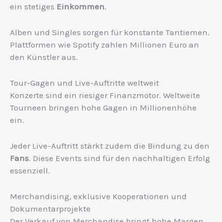
ein stetiges
Einkommen
.
Alben und Singles sorgen für konstante Tantiemen.
Plattformen wie Spotify zahlen Millionen Euro an
den Künstler aus.
Tour-Gagen und Live-Auftritte weltweit
Konzerte sind ein riesiger Finanzmotor. Weltweite
Tourneen bringen hohe Gagen in Millionenhöhe
ein.
Jeder Live-Auftritt stärkt zudem die Bindung zu den
Fans
. Diese Events sind für den nachhaltigen Erfolg
essenziell.
Merchandising, exklusive Kooperationen und
Dokumentarprojekte
Der Verkauf von Merchandise bringt hohe Margen.