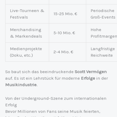
Live-Tourneen &
Periodische
15-25 Mio. €
Festivals
Groß-Events
Merchandising
Hohe
5-10 Mio. €
& Markendeals
Profitmarge
Medienprojekte
Langfristige
2-4 Mio. €
(Doku, etc.)
Reichweite
So baut sich das beeindruckende
Scott Vermögen
auf. Es ist ein Lehrstück für moderne
Erfolge
in der
Musikindustrie
.
Von der Underground-Szene zum internationalen
Erfolg
Bevor Millionen von Fans seine Musik feierten,