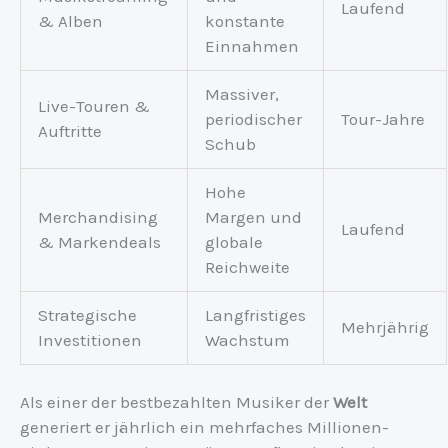
Laufend
& Alben
konstante
Einnahmen
Massiver,
Live-Touren &
periodischer
Tour-Jahre
Auftritte
Schub
Hohe
Merchandising
Margen und
Laufend
& Markendeals
globale
Reichweite
Strategische
Langfristiges
Mehrjährig
Investitionen
Wachstum
Als einer der bestbezahlten Musiker der
Welt
generiert er jährlich ein mehrfaches Millionen-