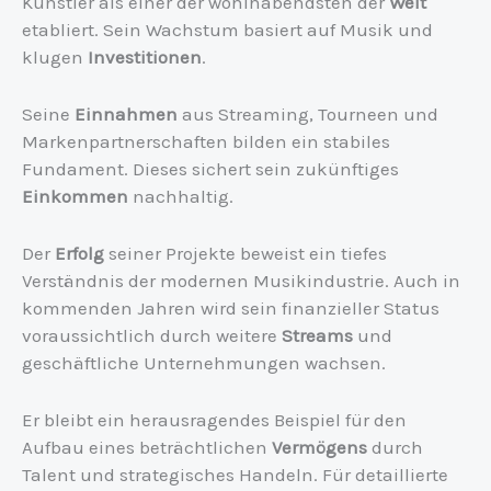
Künstler als einer der wohlhabendsten der
Welt
etabliert. Sein Wachstum basiert auf Musik und
klugen
Investitionen
.
Seine
Einnahmen
aus Streaming, Tourneen und
Markenpartnerschaften bilden ein stabiles
Fundament. Dieses sichert sein zukünftiges
Einkommen
nachhaltig.
Der
Erfolg
seiner Projekte beweist ein tiefes
Verständnis der modernen Musikindustrie. Auch in
kommenden Jahren wird sein finanzieller Status
voraussichtlich durch weitere
Streams
und
geschäftliche Unternehmungen wachsen.
Er bleibt ein herausragendes Beispiel für den
Aufbau eines beträchtlichen
Vermögens
durch
Talent und strategisches Handeln. Für detaillierte