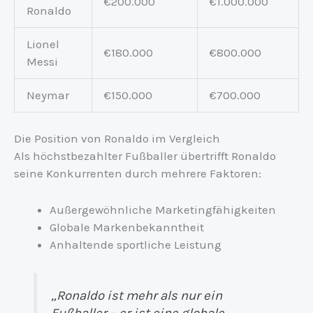
€200.000
€1.000.000
Ronaldo
Lionel
€180.000
€800.000
Messi
Neymar
€150.000
€700.000
Die Position von Ronaldo im Vergleich
Als höchstbezahlter Fußballer übertrifft Ronaldo
seine Konkurrenten durch mehrere Faktoren:
Außergewöhnliche Marketingfähigkeiten
Globale Markenbekanntheit
Anhaltende sportliche Leistung
„Ronaldo ist mehr als nur ein