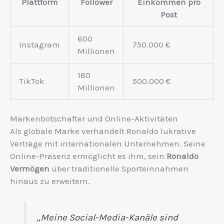
Plattform
Follower
Einkommen pro
Post
600
Instagram
750.000 €
Millionen
180
TikTok
500.000 €
Millionen
Markenbotschafter und Online-Aktivitäten
Als globale Marke verhandelt Ronaldo lukrative
Verträge mit internationalen Unternehmen. Seine
Online-Präsenz ermöglicht es ihm, sein
Ronaldo
Vermögen
über traditionelle Sporteinnahmen
hinaus zu erweitern.
„Meine Social-Media-Kanäle sind