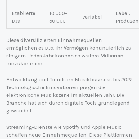
Etablierte
10.000-
Label,
Variabel
DJs
50.000
Produzen
Diese diversifizierten Einnahmequellen
ermöglichen es DJs, ihr
Vermögen
kontinuierlich zu
steigern. Jedes
Jahr
können so weitere
Millionen
hinzukommen.
Entwicklung und Trends im Musikbusiness bis 2025
Technologische Innovationen prägen die
elektronische Musikszene im aktuellen Jahr. Die
Branche hat sich durch digitale Tools grundlegend
gewandelt.
Streaming-Dienste wie Spotify und Apple Music
schaffen neue Einnahmequellen. Diese Plattformen