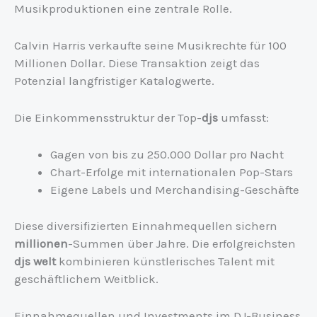
Musikproduktionen eine zentrale Rolle.
Calvin Harris verkaufte seine Musikrechte für 100
Millionen Dollar. Diese Transaktion zeigt das
Potenzial langfristiger Katalogwerte.
Die Einkommensstruktur der Top-
djs
umfasst:
Gagen von bis zu 250.000 Dollar pro Nacht
Chart-Erfolge mit internationalen Pop-Stars
Eigene Labels und Merchandising-Geschäfte
Diese diversifizierten Einnahmequellen sichern
millionen
-Summen über Jahre. Die erfolgreichsten
djs welt
kombinieren künstlerisches Talent mit
geschäftlichem Weitblick.
Einnahmequellen und Investments im DJ-Business