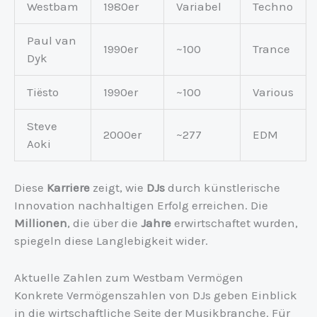
Westbam
1980er
Variabel
Techno
Paul van
1990er
~100
Trance
Dyk
Tiësto
1990er
~100
Various
Steve
2000er
~277
EDM
Aoki
Diese
Karriere
zeigt, wie
DJs
durch künstlerische
Innovation nachhaltigen Erfolg erreichen. Die
Millionen
, die über die
Jahre
erwirtschaftet wurden,
spiegeln diese Langlebigkeit wider.
Aktuelle Zahlen zum Westbam Vermögen
Konkrete Vermögenszahlen von DJs geben Einblick
in die wirtschaftliche Seite der Musikbranche. Für