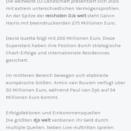
Die weltweite DJ-Landschaft präsentiert sich 2025
mit extrem unterschiedlichen Vermögensprofilen.
An der Spitze der
reichsten DJs welt
steht Calvin
Harris mit beeindruckenden 275 Millionen Euro.
David Guetta folgt mit 200 Millionen Euro. Diese
Superstars haben ihre Position durch strategische
Chart-Erfolge und internationale Residencies
gesichert.
Im mittleren Bereich bewegen sich etablierte
europäische Größen. Armin van Buuren verfügt über
50 Millionen Euro, während Paul van Dyk auf 54
Millionen Euro kommt.
Erfolgsfaktoren und Einkommensquellen
Die größten
djs welt
verdienen ihr Geld durch
multiple Quellen. Neben Live-Auftritten spielen