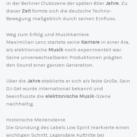
in der Berliner Clubszene der späten 80er
Jahre
. Zu
dieser
Zeit
formte sich die deutsche Techno-
Bewegung maßgeblich durch seinen Einfluss.
Weg zum Erfolg und Musikkarriere
Maximilian Lenz startete seine
Karriere
in einer Ära,
als elektronische
Musik
noch experimentell war.
Seine unverwechselbaren Produktionen prägten
den Sound einer ganzen Generation.
Über die
Jahre
etablierte er sich als feste Größe. Sein
DJ-Set wurde international bekannt und
beeinflusste die
elektronische Musik
-Szene
nachhaltig.
Historische Meilensteine
Die Gründung des Labels Low Spirit markierte einen
wichtigen Schritt. Legendäre Auftritte bei