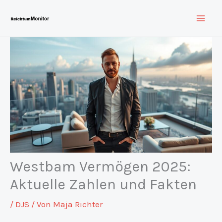
Zum
Inhalt
springen
Westbam Vermögen 2025:
Aktuelle Zahlen und Fakten
/
DJS
/ Von
Maja Richter