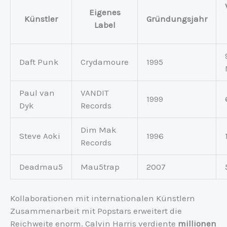
Eigenes
Künstler
Gründungsjahr
Label
Daft Punk
Crydamoure
1995
Paul van
VANDIT
1999
Dyk
Records
Dim Mak
Steve Aoki
1996
Records
Deadmau5
Mau5trap
2007
Kollaborationen mit internationalen Künstlern
Zusammenarbeit mit Popstars erweitert die
Reichweite enorm. Calvin Harris verdiente
millionen