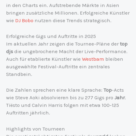
in den Charts ein. Aufstrebende Märkte in Asien
bringen zusätzliche Millionen. Erfolgreiche Künstler
wie
DJ Bobo
nutzen diese Trends strategisch.
Erfolgreiche Gigs und Auftritte in 2025
Im aktuellen Jahr zeigen die Tournee-Pläne der
top
djs
die ungebrochene Macht der Live-Performance.
Auch für etablierte Künstler wie
Westbam
bleiben
ausgewählte Festival-Auftritte ein zentrales
Standbein.
Die Zahlen sprechen eine klare Sprache:
Top
-Acts
wie Steve Aoki absolvieren bis zu 277 Gigs pro
Jahr
.
Tiësto und Calvin Harris folgen mit etwa 100-125
Auftritten jährlich.
Highlights von Tourneen