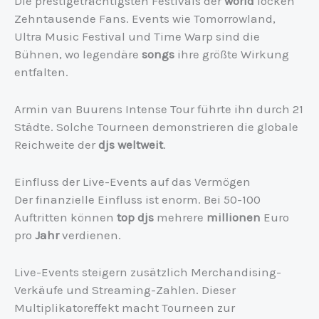
Die prestigeträchtigsten Festivals der
world
locken
Zehntausende Fans. Events wie Tomorrowland,
Ultra Music Festival und Time Warp sind die
Bühnen, wo legendäre
songs
ihre größte Wirkung
entfalten.
Armin van Buurens Intense Tour führte ihn durch 21
Städte. Solche Tourneen demonstrieren die globale
Reichweite der
djs weltweit
.
Einfluss der Live-Events auf das Vermögen
Der finanzielle Einfluss ist enorm. Bei 50-100
Auftritten können
top
djs
mehrere
millionen
Euro
pro
Jahr
verdienen.
Live-Events steigern zusätzlich Merchandising-
Verkäufe und Streaming-Zahlen. Dieser
Multiplikatoreffekt macht Tourneen zur