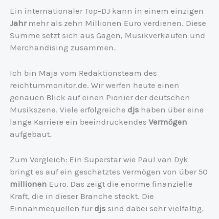
Ein internationaler Top-DJ kann in einem einzigen
Jahr
mehr als zehn Millionen Euro verdienen. Diese
Summe setzt sich aus Gagen, Musikverkäufen und
Merchandising zusammen.
Ich bin Maja vom Redaktionsteam des
reichtummonitor.de. Wir werfen heute einen
genauen Blick auf einen Pionier der deutschen
Musikszene. Viele erfolgreiche
djs
haben über eine
lange Karriere ein beeindruckendes
Vermögen
aufgebaut.
Zum Vergleich: Ein Superstar wie Paul van Dyk
bringt es auf ein geschätztes Vermögen von über 50
millionen
Euro. Das zeigt die enorme finanzielle
Kraft, die in dieser Branche steckt. Die
Einnahmequellen für
djs
sind dabei sehr vielfältig.