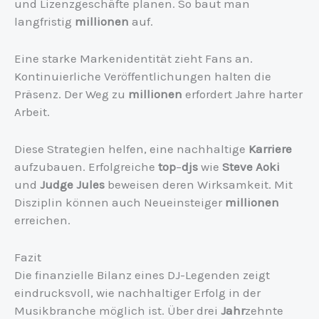
und Lizenzgeschäfte planen. So baut man
langfristig
millionen
auf.
Eine starke Markenidentität zieht Fans an.
Kontinuierliche Veröffentlichungen halten die
Präsenz. Der Weg zu
millionen
erfordert Jahre harter
Arbeit.
Diese Strategien helfen, eine nachhaltige
Karriere
aufzubauen. Erfolgreiche
top
–
djs
wie
Steve Aoki
und
Judge Jules
beweisen deren Wirksamkeit. Mit
Disziplin können auch Neueinsteiger
millionen
erreichen.
Fazit
Die finanzielle Bilanz eines DJ-Legenden zeigt
eindrucksvoll, wie nachhaltiger Erfolg in der
Musikbranche möglich ist. Über drei
Jahr
zehnte