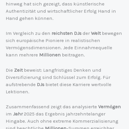
hinweg hat sich gezeigt, dass künstlerische
Authentizität und wirtschaftlicher Erfolg Hand in
Hand gehen können.
Im Vergleich zu den
reichsten DJs
der
Welt
bewegen
sich europäische Pioniere in realistischen
Vermögensdimensionen. Jede Einnahmequelle
kann mehrere
Millionen
beitragen.
Die
Zeit
beweist: Langfristiges Denken und
Diversifizierung sind Schlüssel zum Erfolg. Für
aufstrebende
DJs
bietet diese Karriere wertvolle
Lektionen.
Zusammenfassend zeigt das analysierte
Vermögen
im
Jahr
2025 das Ergebnis jahrzehntelanger
Hingabe. Auch ohne extreme Kommerzialisierung
sind beachtliche
Millionen
-Summen erreichbar.