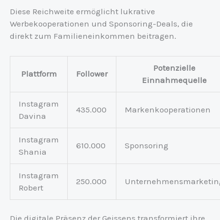
Diese Reichweite ermöglicht lukrative
Werbekooperationen und Sponsoring-Deals, die
direkt zum Familieneinkommen beitragen.
Potenzielle
Plattform
Follower
Einnahmequelle
Instagram
435.000
Markenkooperationen
Davina
Instagram
610.000
Sponsoring
Shania
Instagram
250.000
Unternehmensmarketin
Robert
Die digitale Präsenz der Geissens transformiert ihre