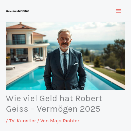
Zum
Inhalt
springen
Wie viel Geld hat Robert
Geiss – Vermögen 2025
/
TV-Künstler
/ Von
Maja Richter