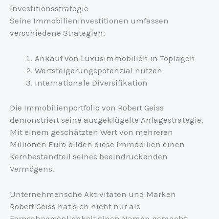
Investitionsstrategie
Seine Immobilieninvestitionen umfassen
verschiedene Strategien:
Ankauf von Luxusimmobilien in Toplagen
Wertsteigerungspotenzial nutzen
Internationale Diversifikation
Die Immobilienportfolio von Robert Geiss
demonstriert seine ausgeklügelte Anlagestrategie.
Mit einem geschätzten Wert von mehreren
Millionen Euro bilden diese Immobilien einen
Kernbestandteil seines beeindruckenden
Vermögens.
Unternehmerische Aktivitäten und Marken
Robert Geiss hat sich nicht nur als
Fernsehpersönlichkeit einen Namen gemacht,