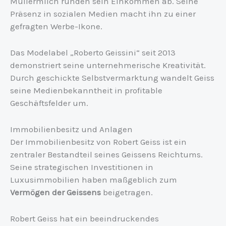
Müllermilch runden sein Einkommen ab. Seine
Präsenz in sozialen Medien macht ihn zu einer
gefragten Werbe-Ikone.
Das Modelabel „Roberto Geissini“ seit 2013
demonstriert seine unternehmerische Kreativität.
Durch geschickte Selbstvermarktung wandelt Geiss
seine Medienbekanntheit in profitable
Geschäftsfelder um.
Immobilienbesitz und Anlagen
Der Immobilienbesitz von Robert Geiss ist ein
zentraler Bestandteil seines Geissens Reichtums.
Seine strategischen Investitionen in
Luxusimmobilien haben maßgeblich zum
Vermögen der Geissens
beigetragen.
Robert Geiss hat ein beeindruckendes